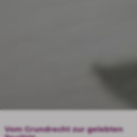
Vom Grundrecht zur gelebten