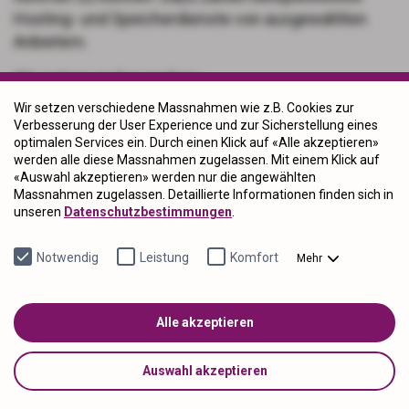
Hosting- und Speicherdienste von ausgewählten
Anbietern.
Wir nutzen insbesondere:
Wir setzen verschiedene Massnahmen wie z.B. Cookies zur
Infomaniak:
Hosting; Anbieterin: Infomaniak AG
Verbesserung der User Experience und zur Sicherstellung eines
(Schweiz); Angaben zum Datenschutz:
optimalen Services ein. Durch einen Klick auf «Alle akzeptieren»
werden alle diese Massnahmen zugelassen. Mit einem Klick auf
«Datenschutz»
,
Datenschutzrichtlinien
«Auswahl akzeptieren» werden nur die angewählten
Massnahmen zugelassen. Detaillierte Informationen finden sich in
11.2 Kontaktmöglichkeiten
unseren
Datenschutzbestimmungen
.
Wir nutzen Dienste von ausgewählten Anbietern, um
mit Dritten wie beispielsweise potenziellen sowie
Notwendig
Leistung
Komfort
Mehr
bestehenden Kundinnen und Kunden besser
kommunizieren zu können.
Alle akzeptieren
Wir nutzen insbesondere:
Auswahl akzeptieren
Salesforce
:
Customer-Relationship-Management
(CRM); Anbieterinnen: Salesforce.com Inc. (USA) /